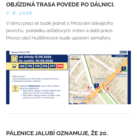
OBJÍZDNÁ TRASA POVEDE PO DÁLNICI.
7. 8. 2026
V rámci prací se bude jednat o frézování stávajícího
povrchu, pokládku asfaltových vrstev a další práce.
Provoz obcí Huštěnovice bude upraven semafory.
PÁLENICE JALUBÍ OZNAMUJE, ŽE 20.