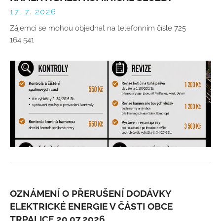
17. 7. 2026
Zájemci se mohou objednat na telefonním čísle 725
164 541
OZNÁMENÍ O PŘERUŠENÍ DODÁVKY
ELEKTRICKÉ ENERGIE V ČÁSTI OBCE
TRPALICE 20.07.2026