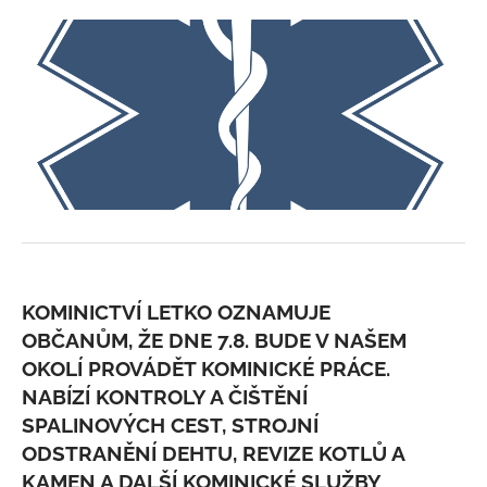
KOMINICTVÍ LETKO OZNAMUJE
OBČANŮM, ŽE DNE 7.8. BUDE V NAŠEM
OKOLÍ PROVÁDĚT KOMINICKÉ PRÁCE.
NABÍZÍ KONTROLY A ČIŠTĚNÍ
SPALINOVÝCH CEST, STROJNÍ
ODSTRANĚNÍ DEHTU, REVIZE KOTLŮ A
KAMEN A DALŠÍ KOMINICKÉ SLUŽBY