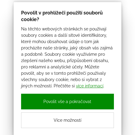
Povolit v prohlížeči použití souborů
cookie?
Na těchto webových stránkách se používají
soubory cookies a další síťové identifikátory,
které mohou obsahovat údaje o tom jak
procházíte naše stránky, jaký obsah vás zajímá
a podobně. Soubory cookie využíváme pro
zlepšení našeho webu, přizpůsobení obsahu,
pro reklamní a analytické účely. Můžete
povolit, aby se v tomto prohlížeči používaly
všechny soubory cookie, nebo si vybrat z
jiných možností. Přečtěte si
více informací
.
Povolit vše a pokračovat
Více možností