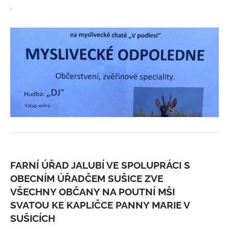
.
FARNÍ ÚŘAD JALUBÍ VE SPOLUPRÁCI S
OBECNÍM ÚŘADČEM SUŠICE ZVE
VŠECHNY OBČANY NA POUTNÍ MŠI
SVATOU KE KAPLIČCE PANNY MARIE V
SUŠICÍCH