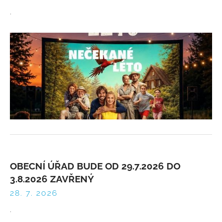
.
OBECNÍ ÚŘAD BUDE OD 29.7.2026 DO
3.8.2026 ZAVŘENÝ
28. 7. 2026
.