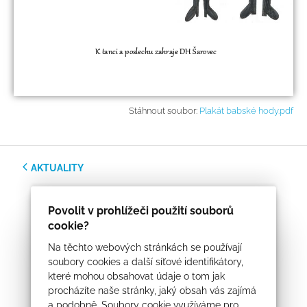
Stáhnout soubor:
Plakát babské hody.pdf
AKTUALITY
Povolit v prohlížeči použití souborů
cookie?
Na těchto webových stránkách se používají
soubory cookies a další síťové identifikátory,
které mohou obsahovat údaje o tom jak
procházíte naše stránky, jaký obsah vás zajímá
a podobně. Soubory cookie využíváme pro