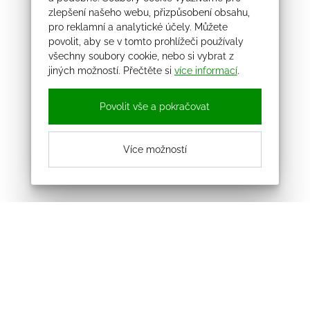
zlepšení našeho webu, přizpůsobení obsahu,
pro reklamní a analytické účely. Můžete
povolit, aby se v tomto prohlížeči používaly
všechny soubory cookie, nebo si vybrat z
jiných možností. Přečtěte si
více informací
.
Povolit vše a pokračovat
Více možností
Odebírejte náš newsletter