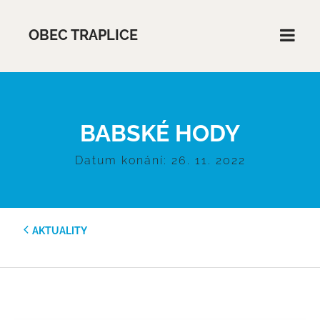
OBEC TRAPLICE
BABSKÉ HODY
Datum konání: 26. 11. 2022
AKTUALITY