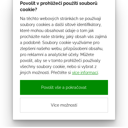
Povolit v prohlížeči použití souborů
cookie?
Na těchto webových stránkách se používají
soubory cookies a další síťové identifikátory,
které mohou obsahovat údaje o tom jak
procházíte naše stránky, jaký obsah vás zajímá
a podobně. Soubory cookie využíváme pro
zlepšení našeho webu, přizpůsobení obsahu,
pro reklamní a analytické účely. Můžete
povolit, aby se v tomto prohlížeči používaly
všechny soubory cookie, nebo si vybrat z
jiných možností. Přečtěte si
více informací
.
Povolit vše a pokračovat
Více možností