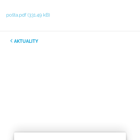
pošta.pdf
(331.49 kB)
AKTUALITY