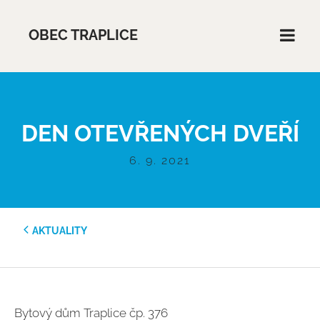
OBEC TRAPLICE
DEN OTEVŘENÝCH DVEŘÍ
6. 9. 2021
AKTUALITY
Bytový dům Traplice čp. 376