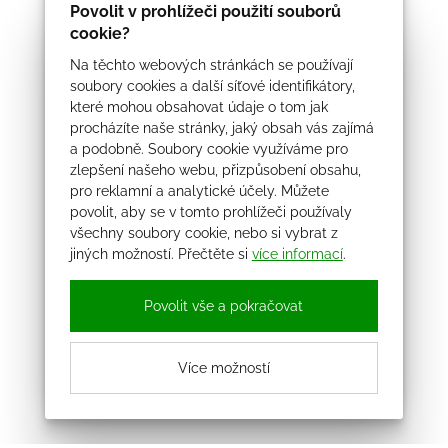
Povolit v prohlížeči použití souborů
cookie?
Na těchto webových stránkách se používají
soubory cookies a další síťové identifikátory,
které mohou obsahovat údaje o tom jak
procházíte naše stránky, jaký obsah vás zajímá
a podobně. Soubory cookie využíváme pro
zlepšení našeho webu, přizpůsobení obsahu,
pro reklamní a analytické účely. Můžete
povolit, aby se v tomto prohlížeči používaly
všechny soubory cookie, nebo si vybrat z
jiných možností. Přečtěte si
více informací
.
Povolit vše a pokračovat
Více možností