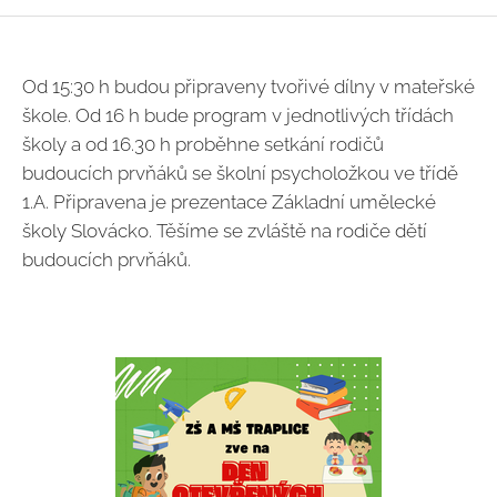
Od 15:30 h budou připraveny tvořivé dílny v mateřské
škole. Od 16 h bude program v jednotlivých třídách
školy a od 16.30 h proběhne setkání rodičů
budoucích prvňáků se školní psycholožkou ve třídě
1.A. Připravena je prezentace Základní umělecké
školy Slovácko. Těšíme se zvláště na rodiče dětí
budoucích prvňáků.