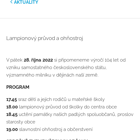
AKTUALITY
Lampionový průvod a ohňostroj
V pátek
28. října 2022
si připomeneme výročí 104 let od
vzniku samostatného československého státu,
významného milníku v dějinách naší země.
PROGRAM
17.45
sraz dětí a jejich rodičů u mateřské školy
18.00
lampionový průvod od školky do centra obce
18.45
uctění památky našich padlých spoluobčanů, proslov
starosty obce
19.00
slavnostní ohňostroj a občerstvení