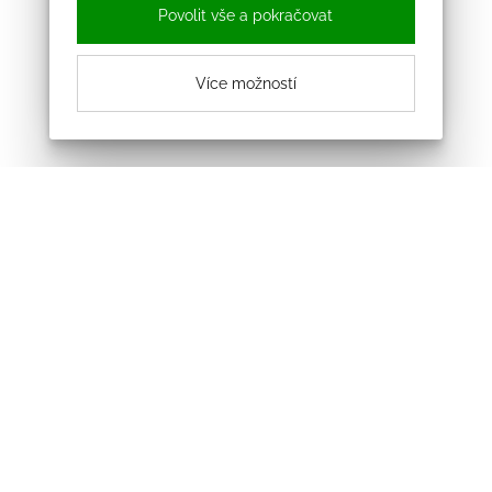
Povolit vše a pokračovat
Více možností
Odebírejte náš newsletter
Souhlasím se zpracováním osobních údajů
Sledujte nás