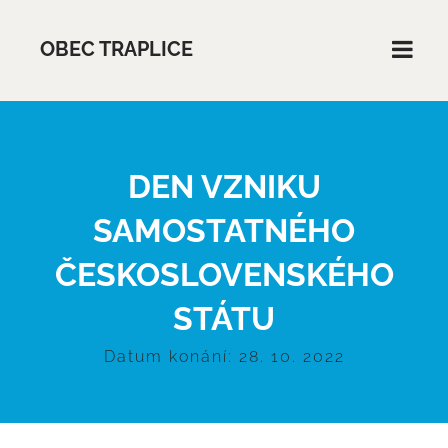
OBEC TRAPLICE
DEN VZNIKU
SAMOSTATNÉHO
ČESKOSLOVENSKÉHO
STÁTU
Datum konání: 28. 10. 2022