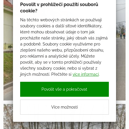
Povolit v prohlížeči použití souborů
cookie?
Na těchto webových stránkách se používají
soubory cookies a další síťové identifikátory,
které mohou obsahovat údaje o tom jak
procházíte naše stránky, jaký obsah vás zajímá
a podobně. Soubory cookie využíváme pro
zlepšení našeho webu, přizpůsobení obsahu,
pro reklamní a analytické účely. Můžete
povolit, aby se v tomto prohlížeči používaly
všechny soubory cookie, nebo si vybrat z
jiných možností. Přečtěte si
více informací
.
Povolit vše a pokračovat
Více možností