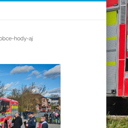
-obce-hody-aj