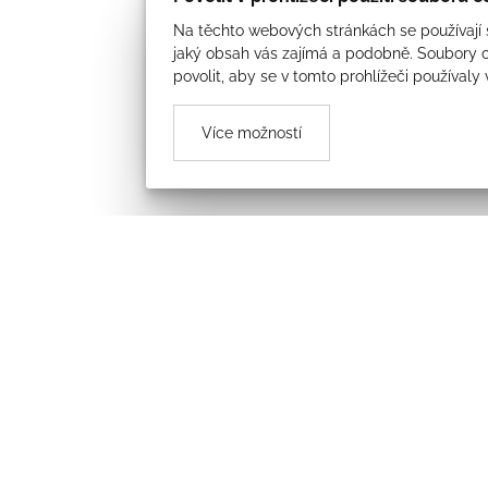
Na těchto webových stránkách se používají s
jaký obsah vás zajímá a podobně. Soubory c
povolit, aby se v tomto prohlížeči používaly
Více možností
Úvod
Obecní úřad
Aktuality
Dotované projekty