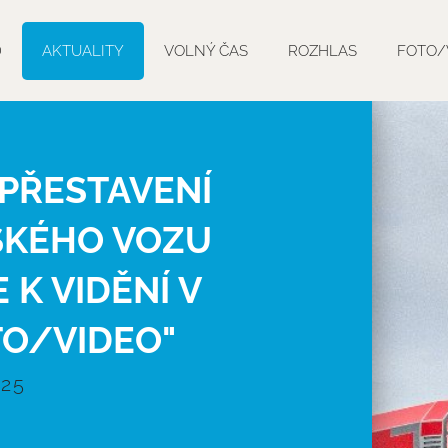
D
AKTUALITY
VOLNÝ ČAS
ROZHLAS
FOTO/
 PŘESTAVENÍ
SKÉHO VOZU
 K VIDĚNÍ V
TO/VIDEO"
025