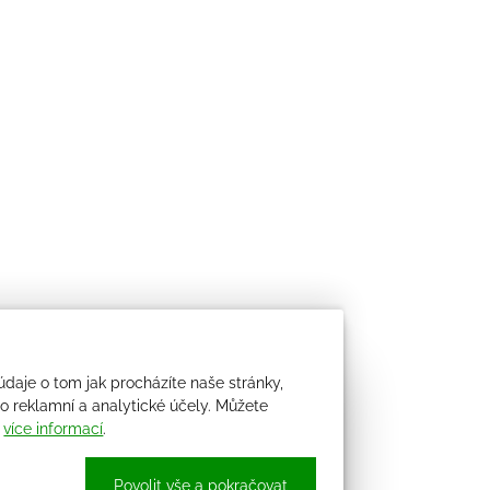
údaje o tom jak procházíte naše stránky,
 reklamní a analytické účely. Můžete
i
více informací
.
Povolit vše a pokračovat