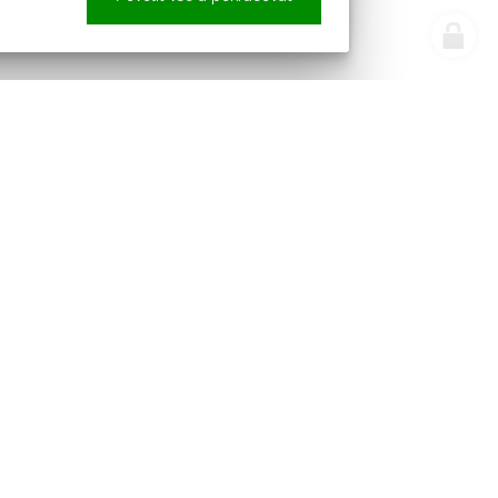
e náš newsletter
Sledujte nás
pracováním osobních údajů