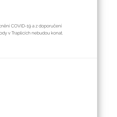
ocnění COVID-19 a z doporučení
hody v Traplicích nebudou konat.