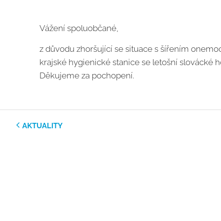
Vážení spoluobčané,
z důvodu zhoršující se situace s šířením onem
krajské hygienické stanice se letošní slovácké 
Děkujeme za pochopení.
AKTUALITY