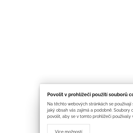
Povolit v prohlížeči použití souborů 
Na těchto webových stránkách se používají s
jaký obsah vás zajímá a podobně. Soubory c
povolit, aby se v tomto prohlížeči používaly
Více možností