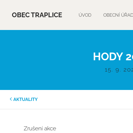
OBEC TRAPLICE
ÚVOD
OBECNÍ ÚŘA
HODY 2
15. 9. 20
AKTUALITY
Zrušení akce