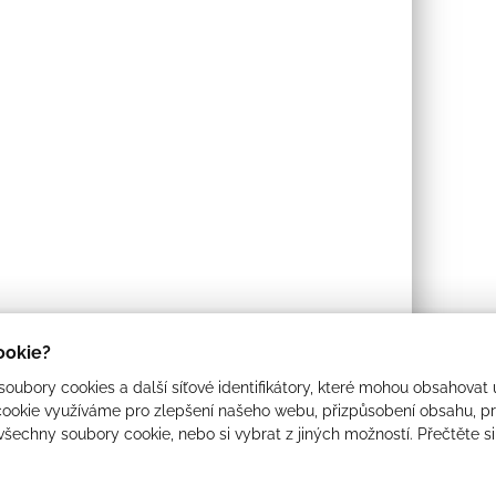
cookie?
oubory cookies a další síťové identifikátory, které mohou obsahovat 
ookie využíváme pro zlepšení našeho webu, přizpůsobení obsahu, pro
 všechny soubory cookie, nebo si vybrat z jiných možností. Přečtěte s