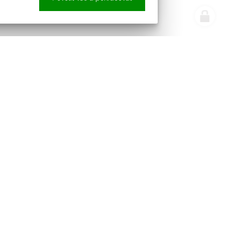
e náš newsletter
Sledujte nás
pracováním osobních údajů