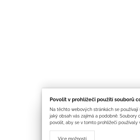
Povolit v prohlížeči použití souborů 
Na těchto webových stránkách se používají s
jaký obsah vás zajímá a podobně. Soubory c
povolit, aby se v tomto prohlížeči používaly
Více možností