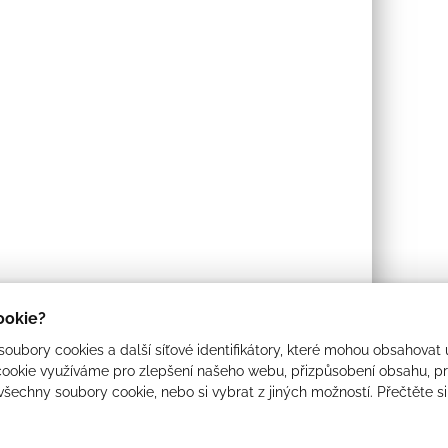
cookie?
oubory cookies a další síťové identifikátory, které mohou obsahovat 
ookie využíváme pro zlepšení našeho webu, přizpůsobení obsahu, pro
 všechny soubory cookie, nebo si vybrat z jiných možností. Přečtěte s