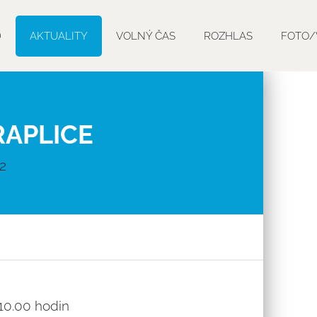
D
AKTUALITY
VOLNÝ ČAS
ROZHLAS
FOTO/
RAPLICE
22
 10.00 hodin