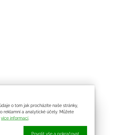
údaje o tom jak procházíte naše stránky,
 reklamní a analytické účely. Můžete
i
více informací
.
Povolit vše a pokračovat