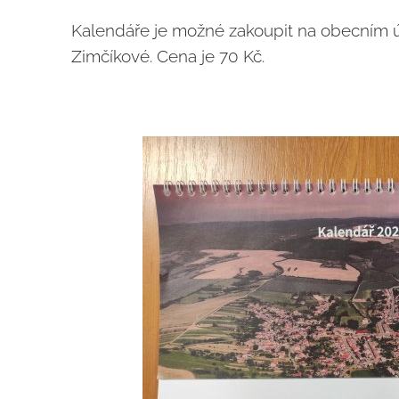
Kalendáře je možné zakoupit na obecním úř
Zimčíkové. Cena je 70 Kč.