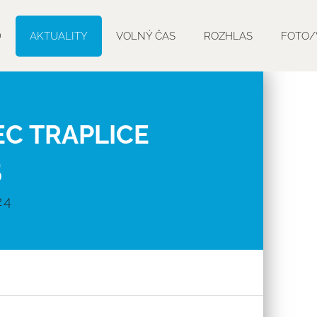
D
AKTUALITY
VOLNÝ ČAS
ROZHLAS
FOTO/
C TRAPLICE
5
24