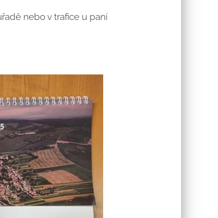
adě nebo v trafice u paní