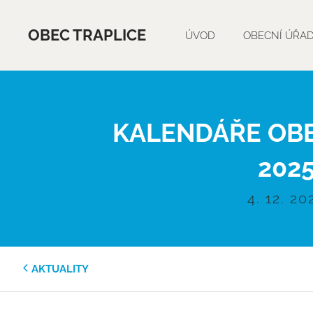
OBEC TRAPLICE
ÚVOD
OBECNÍ ÚŘA
KALENDÁŘE OBE
202
4. 12. 20
AKTUALITY