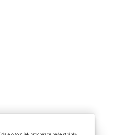
údaje o tom jak procházíte naše stránky,