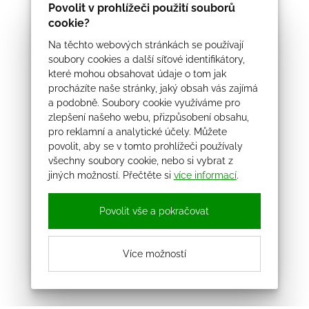
Povolit v prohlížeči použití souborů
cookie?
Na těchto webových stránkách se používají
soubory cookies a další síťové identifikátory,
které mohou obsahovat údaje o tom jak
procházíte naše stránky, jaký obsah vás zajímá
a podobně. Soubory cookie využíváme pro
zlepšení našeho webu, přizpůsobení obsahu,
pro reklamní a analytické účely. Můžete
povolit, aby se v tomto prohlížeči používaly
všechny soubory cookie, nebo si vybrat z
jiných možností. Přečtěte si
více informací
.
Povolit vše a pokračovat
Více možností