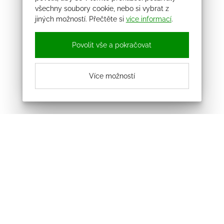
všechny soubory cookie, nebo si vybrat z
jiných možností. Přečtěte si
více informací
.
Povolit vše a pokračovat
Více možností
Odebírejte náš newsletter
Souhlasím se zpracováním osobních údajů