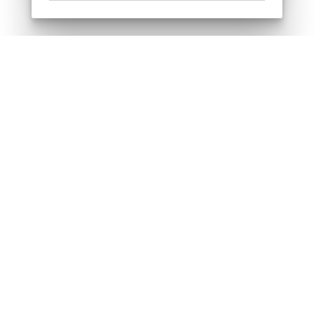
Odebírejte náš newsletter
Souhlasím se zpracováním osobních údajů
Sledujte nás