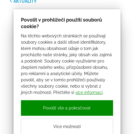
AKTUALITY
Povolit v prohlížeči použití souborů
cookie?
Na těchto webových stránkách se používají
soubory cookies a další síťové identifikátory,
které mohou obsahovat údaje o tom jak
procházíte naše stránky, jaký obsah vás zajímá
a podobně. Soubory cookie využíváme pro
zlepšení našeho webu, přizpůsobení obsahu,
pro reklamní a analytické účely. Můžete
povolit, aby se v tomto prohlížeči používaly
všechny soubory cookie, nebo si vybrat z
jiných možností. Přečtěte si
více informací
.
Povolit vše a pokračovat
Více možností