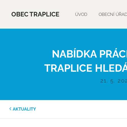
OBEC TRAPLICE
ÚVOD
OBECNÍ ÚŘA
NABÍDKA PRÁCE
TRAPLICE HLED
21. 5. 20
AKTUALITY