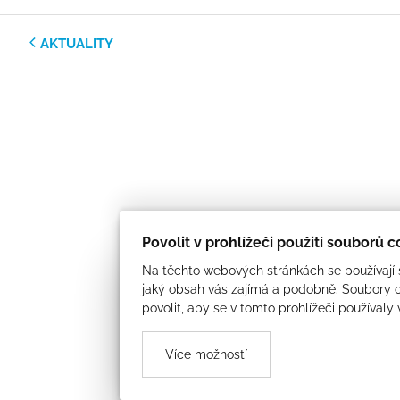
AKTUALITY
Povolit v prohlížeči použití souborů 
Na těchto webových stránkách se používají s
jaký obsah vás zajímá a podobně. Soubory c
povolit, aby se v tomto prohlížeči používaly
Více možností