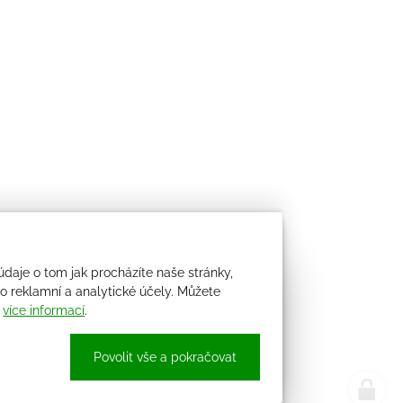
údaje o tom jak procházíte naše stránky,
 reklamní a analytické účely. Můžete
i
více informací
.
Povolit vše a pokračovat