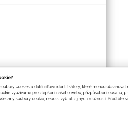
cookie?
oubory cookies a další síťové identifikátory, které mohou obsahovat 
ookie využíváme pro zlepšení našeho webu, přizpůsobení obsahu, pro
 všechny soubory cookie, nebo si vybrat z jiných možností. Přečtěte s