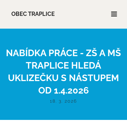
OBEC TRAPLICE
NABÍDKA PRÁCE - ZŠ A MŠ
TRAPLICE HLEDÁ
UKLIZEČKU S NÁSTUPEM
OD 1.4.2026
18. 3. 2026