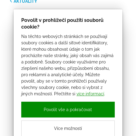
AKTUALITY
Povolit v prohlížeči použití souborů
cookie?
Na těchto webových stránkách se používají
soubory cookies a další síťové identifikátory,
které mohou obsahovat údaje o tom jak
procházíte naše stránky, jaký obsah vás zajímá
a podobně. Soubory cookie využíváme pro
zlepšení našeho webu, přizpůsobení obsahu,
pro reklamní a analytické účely. Můžete
povolit, aby se v tomto prohlížeči používaly
všechny soubory cookie, nebo si vybrat z
jiných možností. Přečtěte si
více informací
.
Povolit vše a pokračovat
Více možností