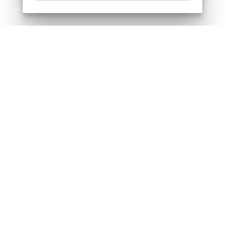
Odebírejte náš newsletter
Souhlasím se zpracováním osobních údajů
Sledujte nás