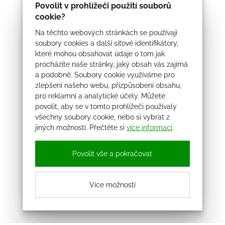
Povolit v prohlížeči použití souborů
cookie?
Na těchto webových stránkách se používají
soubory cookies a další síťové identifikátory,
které mohou obsahovat údaje o tom jak
procházíte naše stránky, jaký obsah vás zajímá
a podobně. Soubory cookie využíváme pro
zlepšení našeho webu, přizpůsobení obsahu,
pro reklamní a analytické účely. Můžete
povolit, aby se v tomto prohlížeči používaly
všechny soubory cookie, nebo si vybrat z
jiných možností. Přečtěte si
více informací
.
Povolit vše a pokračovat
Více možností