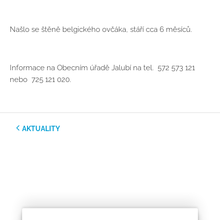
Našlo se štěně belgického ovčáka, stáří cca 6 měsíců.
Informace na Obecním úřadě Jalubí na tel. 572 573 121
nebo 725 121 020.
AKTUALITY