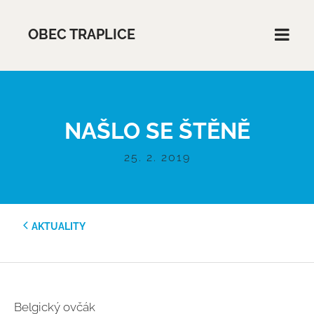
OBEC TRAPLICE
NAŠLO SE ŠTĚNĚ
25. 2. 2019
AKTUALITY
Belgický ovčák