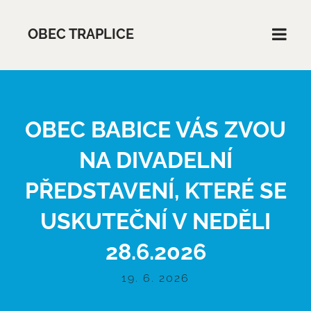
OBEC TRAPLICE
OBEC BABICE VÁS ZVOU
NA DIVADELNÍ
PŘEDSTAVENÍ, KTERÉ SE
USKUTEČNÍ V NEDĚLI
28.6.2026
19. 6. 2026