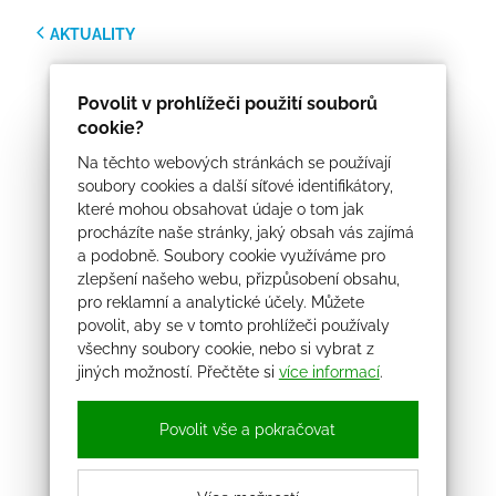
AKTUALITY
Povolit v prohlížeči použití souborů
cookie?
Na těchto webových stránkách se používají
soubory cookies a další síťové identifikátory,
které mohou obsahovat údaje o tom jak
procházíte naše stránky, jaký obsah vás zajímá
a podobně. Soubory cookie využíváme pro
zlepšení našeho webu, přizpůsobení obsahu,
pro reklamní a analytické účely. Můžete
povolit, aby se v tomto prohlížeči používaly
všechny soubory cookie, nebo si vybrat z
jiných možností. Přečtěte si
více informací
.
Povolit vše a pokračovat