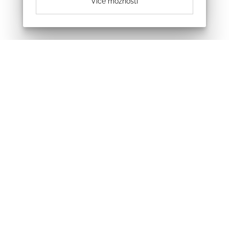
Více možností
Odebírejte náš newsletter
Souhlasím se zpracováním osobních údajů
Sledujte nás