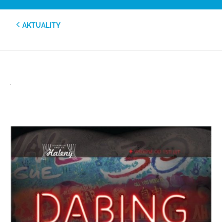
AKTUALITY
.