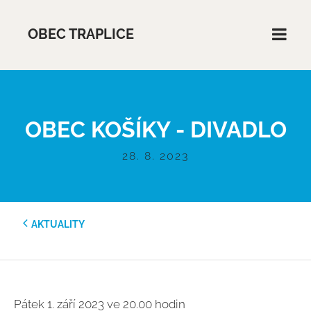
OBEC TRAPLICE
OBEC KOŠÍKY - DIVADLO
28. 8. 2023
AKTUALITY
Pátek 1. září 2023 ve 20.00 hodin