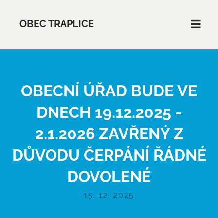
OBEC TRAPLICE
OBECNÍ ÚŘAD BUDE VE
DNECH 19.12.2025 -
2.1.2026 ZAVŘENÝ Z
DŮVODU ČERPÁNÍ ŘÁDNÉ
DOVOLENÉ
15. 12. 2025