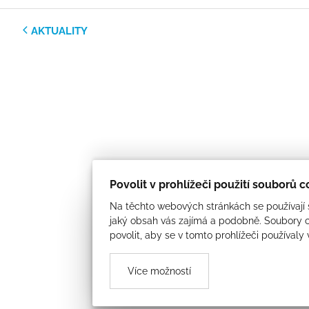
AKTUALITY
Povolit v prohlížeči použití souborů 
Na těchto webových stránkách se používají s
jaký obsah vás zajímá a podobně. Soubory c
povolit, aby se v tomto prohlížeči používaly
Více možností