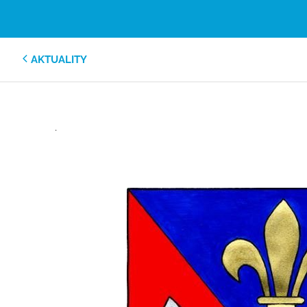
AKTUALITY
.