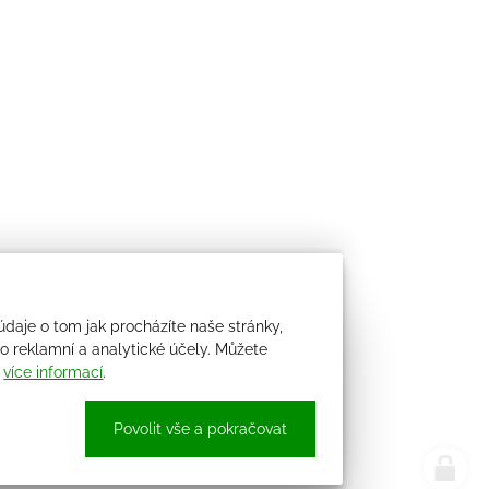
údaje o tom jak procházíte naše stránky,
 reklamní a analytické účely. Můžete
i
více informací
.
Povolit vše a pokračovat