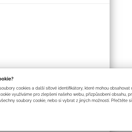
cookie?
oubory cookies a další síťové identifikátory, které mohou obsahovat 
ookie využíváme pro zlepšení našeho webu, přizpůsobení obsahu, pro
 všechny soubory cookie, nebo si vybrat z jiných možností. Přečtěte s