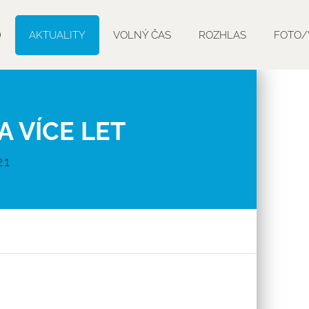
D
AKTUALITY
VOLNÝ ČAS
ROZHLAS
FOTO/
A VÍCE LET
21