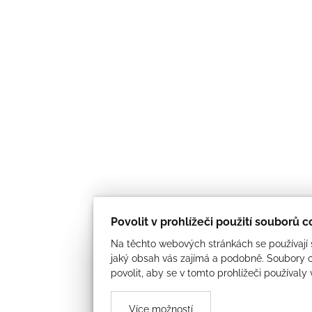
Povolit v prohlížeči použití souborů 
Na těchto webových stránkách se používají s
jaký obsah vás zajímá a podobně. Soubory c
povolit, aby se v tomto prohlížeči používaly
Více možností