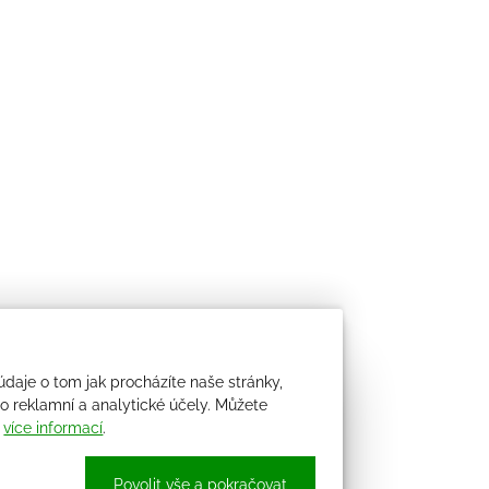
údaje o tom jak procházíte naše stránky,
 reklamní a analytické účely. Můžete
i
více informací
.
Povolit vše a pokračovat