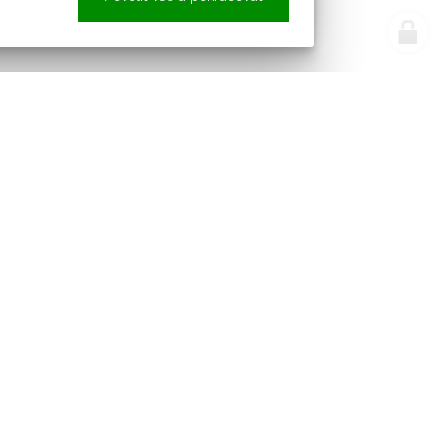
e náš newsletter
Sledujte nás
pracováním osobních údajů