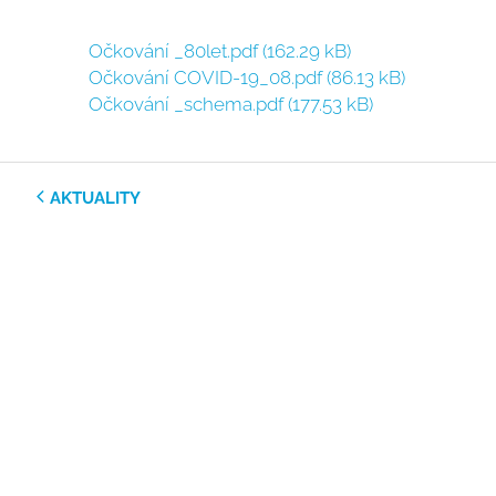
Očkování _80let.pdf
(162.29 kB)
Očkování COVID-19_08.pdf
(86.13 kB)
Očkování _schema.pdf
(177.53 kB)
AKTUALITY