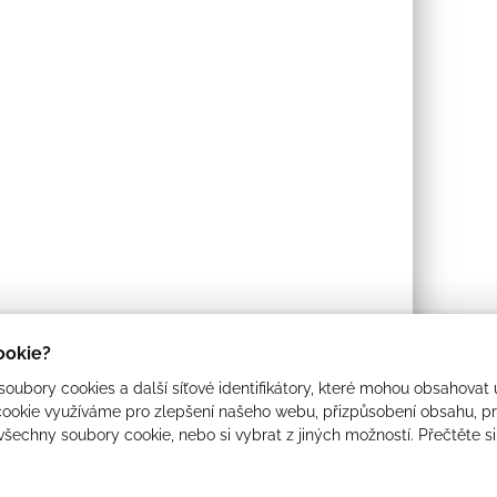
cookie?
oubory cookies a další síťové identifikátory, které mohou obsahovat 
ookie využíváme pro zlepšení našeho webu, přizpůsobení obsahu, pro
 všechny soubory cookie, nebo si vybrat z jiných možností. Přečtěte s