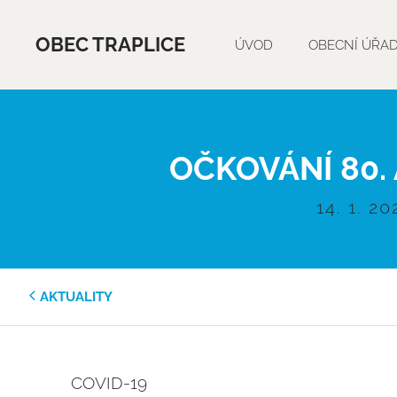
OBEC TRAPLICE
ÚVOD
OBECNÍ ÚŘA
OČKOVÁNÍ 80. 
14. 1. 20
AKTUALITY
COVID-19