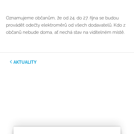
Oznamujeme občanům, že od 24. do 27. října se budou
provádět odečty elektroměrů od všech dodavatelů. Kdo z
občanů nebude doma, ať nechá stav na viditelném místě.
AKTUALITY