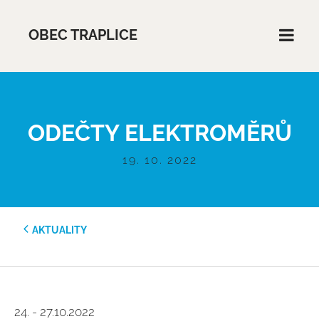
OBEC TRAPLICE
ODEČTY ELEKTROMĚRŮ
19. 10. 2022
AKTUALITY
24. - 27.10.2022