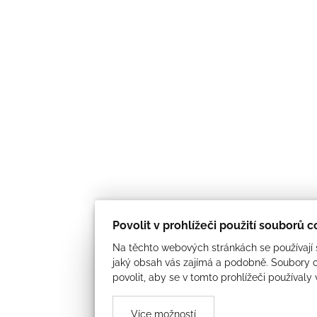
Povolit v prohlížeči použití souborů 
Na těchto webových stránkách se používají s
jaký obsah vás zajímá a podobně. Soubory c
povolit, aby se v tomto prohlížeči používaly
Více možností