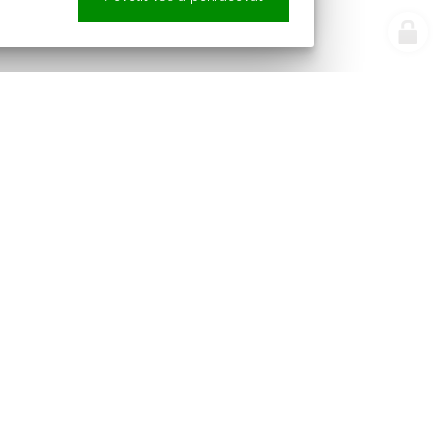
e náš newsletter
Sledujte nás
pracováním osobních údajů