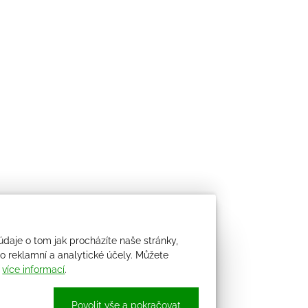
údaje o tom jak procházíte naše stránky,
 reklamní a analytické účely. Můžete
i
více informací
.
Povolit vše a pokračovat