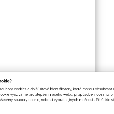
cookie?
oubory cookies a další síťové identifikátory, které mohou obsahovat 
ookie využíváme pro zlepšení našeho webu, přizpůsobení obsahu, pro
 všechny soubory cookie, nebo si vybrat z jiných možností. Přečtěte s