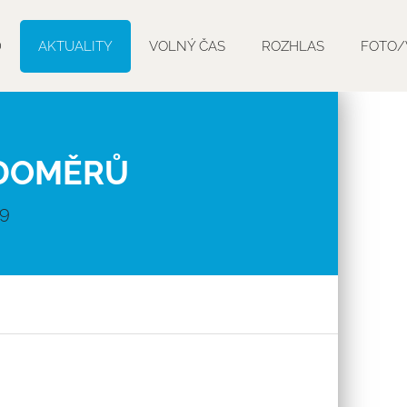
D
AKTUALITY
VOLNÝ ČAS
ROZHLAS
FOTO/
DOMĚRŮ
19