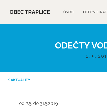
OBEC TRAPLICE
ÚVOD
OBECNÍ ÚŘA
ODEČTY VO
2. 5. 20
AKTUALITY
od 2.5. do 31.5.2019