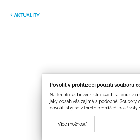
AKTUALITY
Povolit v prohlížeči použití souborů 
Na těchto webových stránkách se používají s
jaký obsah vás zajímá a podobně. Soubory c
povolit, aby se v tomto prohlížeči používaly
Více možností