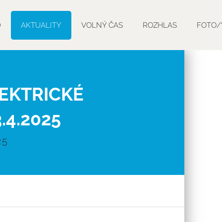
D
AKTUALITY
VOLNÝ ČAS
ROZHLAS
FOTO/
EKTRICKÉ
.4.2025
25