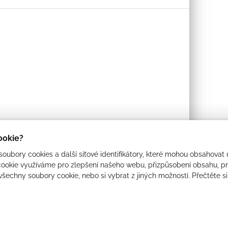
cookie?
oubory cookies a další síťové identifikátory, které mohou obsahovat 
ookie využíváme pro zlepšení našeho webu, přizpůsobení obsahu, pro
 všechny soubory cookie, nebo si vybrat z jiných možností. Přečtěte s