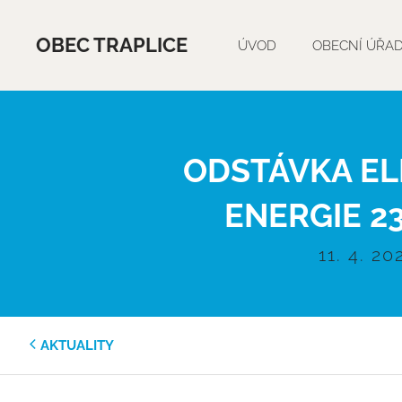
OBEC TRAPLICE
ÚVOD
OBECNÍ ÚŘA
ODSTÁVKA EL
ENERGIE 23
11. 4. 20
AKTUALITY