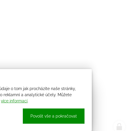
údaje o tom jak procházíte naše stránky,
 reklamní a analytické účely. Můžete
i
více informací
.
Povolit vše a pokračovat