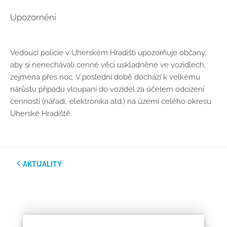
Upozornění
Vedoucí policie v Uherském Hradišti upozorňuje občany,
aby si nenechávali cenné věci uskladněné ve vozidlech,
zejména přes noc. V poslední době dochází k velkému
nárůstu případu vloupaní do vozidel za účelem odcizení
cenností (nářadí, elektronika atd.) na území celého okresu
Uherské Hradiště.
AKTUALITY