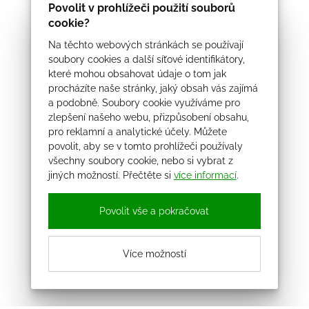
Povolit v prohlížeči použití souborů
cookie?
Na těchto webových stránkách se používají
soubory cookies a další síťové identifikátory,
které mohou obsahovat údaje o tom jak
procházíte naše stránky, jaký obsah vás zajímá
a podobně. Soubory cookie využíváme pro
zlepšení našeho webu, přizpůsobení obsahu,
pro reklamní a analytické účely. Můžete
povolit, aby se v tomto prohlížeči používaly
všechny soubory cookie, nebo si vybrat z
jiných možností. Přečtěte si
více informací
.
Povolit vše a pokračovat
Více možností