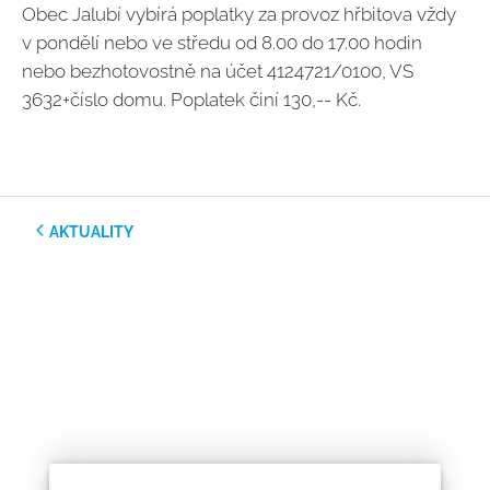
Obec Jalubí vybírá poplatky za provoz hřbitova vždy
v pondělí nebo ve středu od 8.00 do 17.00 hodin
nebo bezhotovostně na účet 4124721/0100, VS
3632+číslo domu. Poplatek činí 130,-- Kč.
AKTUALITY