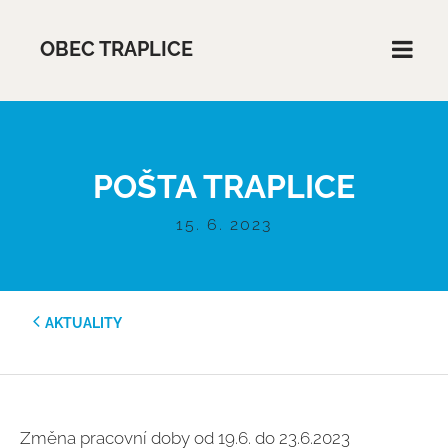
OBEC TRAPLICE
POŠTA TRAPLICE
15. 6. 2023
AKTUALITY
Změna pracovní doby od 19.6. do 23.6.2023