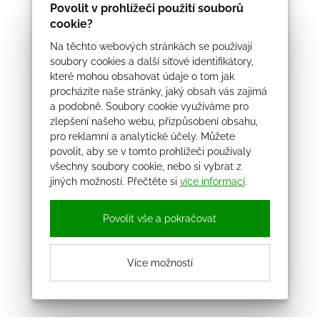
Povolit v prohlížeči použití souborů
cookie?
Na těchto webových stránkách se používají
soubory cookies a další síťové identifikátory,
které mohou obsahovat údaje o tom jak
procházíte naše stránky, jaký obsah vás zajímá
a podobně. Soubory cookie využíváme pro
zlepšení našeho webu, přizpůsobení obsahu,
pro reklamní a analytické účely. Můžete
povolit, aby se v tomto prohlížeči používaly
všechny soubory cookie, nebo si vybrat z
jiných možností. Přečtěte si
více informací
.
Povolit vše a pokračovat
Více možností