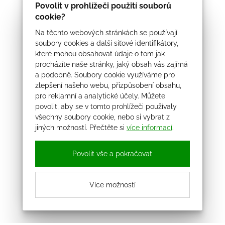
Povolit v prohlížeči použití souborů
cookie?
Na těchto webových stránkách se používají
soubory cookies a další síťové identifikátory,
které mohou obsahovat údaje o tom jak
procházíte naše stránky, jaký obsah vás zajímá
a podobně. Soubory cookie využíváme pro
zlepšení našeho webu, přizpůsobení obsahu,
pro reklamní a analytické účely. Můžete
povolit, aby se v tomto prohlížeči používaly
všechny soubory cookie, nebo si vybrat z
jiných možností. Přečtěte si
více informací
.
Povolit vše a pokračovat
Více možností