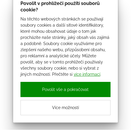
Povolit v prohlížeči použití souborů
cookie?
Na těchto webových stránkách se používají
soubory cookies a další síťové identifikátory,
které mohou obsahovat údaje o tom jak
procházíte naše stránky, jaký obsah vás zajímá
a podobně. Soubory cookie využíváme pro
zlepšení našeho webu, přizpůsobení obsahu,
pro reklamní a analytické účely. Můžete
povolit, aby se v tomto prohlížeči používaly
všechny soubory cookie, nebo si vybrat z
jiných možností. Přečtěte si
více informací
.
Povolit vše a pokračovat
Více možností