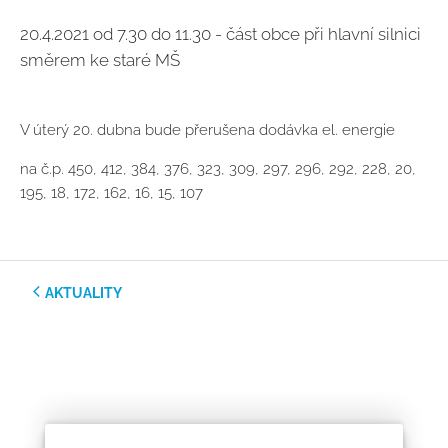
20.4.2021 od 7.30 do 11.30 - část obce při hlavní silnici
směrem ke staré MŠ
V úterý 20. dubna bude přerušena dodávka el. energie
na č.p. 450, 412, 384, 376, 323, 309, 297, 296, 292, 228, 20,
195, 18, 172, 162, 16, 15, 107
AKTUALITY