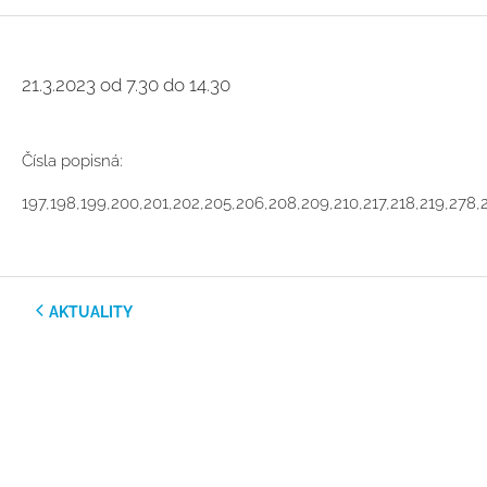
21.3.2023 od 7.30 do 14.30
Čísla popisná:
197,198,199,200,201,202,205,206,208,209,210,217,218,219,278,
AKTUALITY