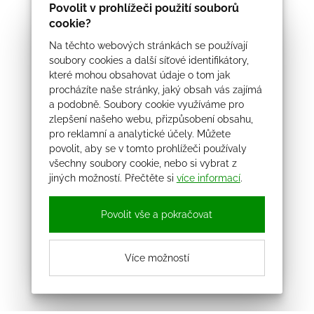
Povolit v prohlížeči použití souborů
cookie?
Na těchto webových stránkách se používají
soubory cookies a další síťové identifikátory,
které mohou obsahovat údaje o tom jak
procházíte naše stránky, jaký obsah vás zajímá
a podobně. Soubory cookie využíváme pro
zlepšení našeho webu, přizpůsobení obsahu,
pro reklamní a analytické účely. Můžete
povolit, aby se v tomto prohlížeči používaly
všechny soubory cookie, nebo si vybrat z
jiných možností. Přečtěte si
více informací
.
Povolit vše a pokračovat
Více možností