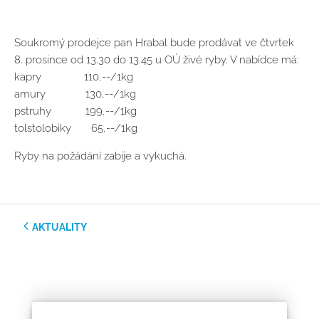
Soukromý prodejce pan Hrabal bude prodávat ve čtvrtek
8. prosince od 13.30 do 13.45 u OÚ živé ryby. V nabídce má:
kapry 110,--/1kg
amury 130,--/1kg
pstruhy 199,--/1kg
tolstolobiky 65,--/1kg
Ryby na požádání zabije a vykuchá.
AKTUALITY