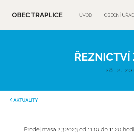
OBEC TRAPLICE
ÚVOD
OBECNÍ ÚŘA
ŘEZNICTVÍ
28. 2. 20
AKTUALITY
Prodej masa 2.3.2023 od 11.10 do 11.20 hod