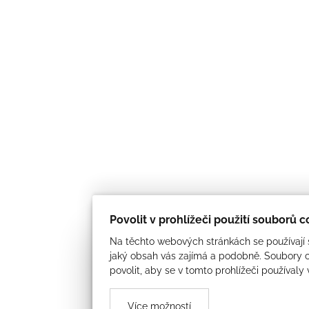
Povolit v prohlížeči použití souborů 
Na těchto webových stránkách se používají s
jaký obsah vás zajímá a podobně. Soubory c
povolit, aby se v tomto prohlížeči používaly
Více možností