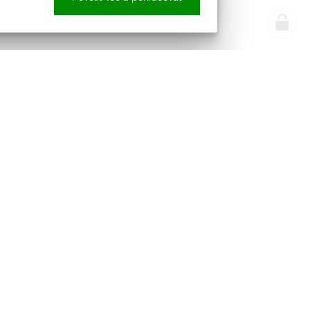
e náš newsletter
Sledujte nás
pracováním osobních údajů