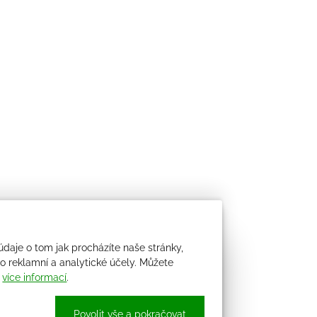
údaje o tom jak procházíte naše stránky,
 reklamní a analytické účely. Můžete
i
více informací
.
Povolit vše a pokračovat