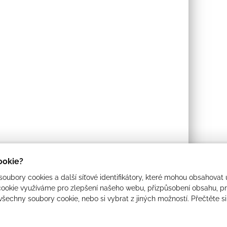
cookie?
oubory cookies a další síťové identifikátory, které mohou obsahovat 
ookie využíváme pro zlepšení našeho webu, přizpůsobení obsahu, pro
 všechny soubory cookie, nebo si vybrat z jiných možností. Přečtěte s