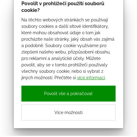
Povolit v prohlížeči použití souborů
cookie?
Na těchto webových stránkách se používají
soubory cookies a další síťové identifikátory,
které mohou obsahovat údaje o tom jak
procházíte naše stránky, jaký obsah vás zajímá
a podobně. Soubory cookie využíváme pro
zlepšení našeho webu, přizpůsobení obsahu,
pro reklamní a analytické účely. Můžete
povolit, aby se v tomto prohlížeči používaly
všechny soubory cookie, nebo si vybrat z
jiných možností. Přečtěte si
více informací
.
Povolit vše a pokračovat
Více možností