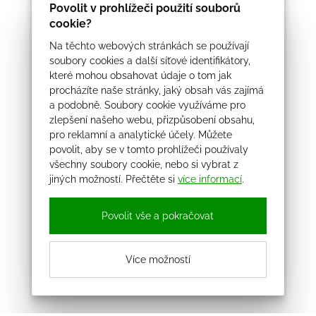
Povolit v prohlížeči použití souborů
cookie?
Na těchto webových stránkách se používají
soubory cookies a další síťové identifikátory,
které mohou obsahovat údaje o tom jak
procházíte naše stránky, jaký obsah vás zajímá
a podobně. Soubory cookie využíváme pro
zlepšení našeho webu, přizpůsobení obsahu,
pro reklamní a analytické účely. Můžete
povolit, aby se v tomto prohlížeči používaly
všechny soubory cookie, nebo si vybrat z
jiných možností. Přečtěte si
více informací
.
Povolit vše a pokračovat
Více možností