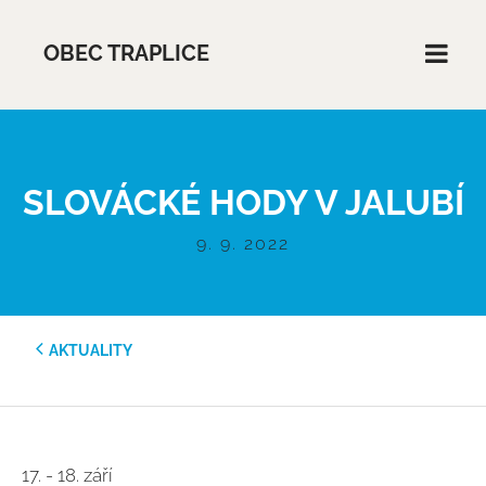
OBEC TRAPLICE
SLOVÁCKÉ HODY V JALUBÍ
9. 9. 2022
AKTUALITY
17. - 18. září