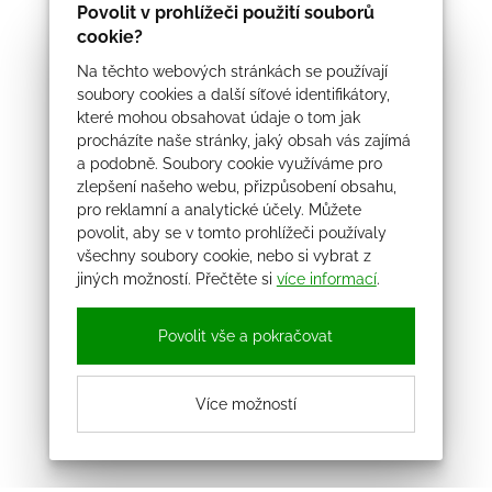
Povolit v prohlížeči použití souborů
cookie?
Na těchto webových stránkách se používají
soubory cookies a další síťové identifikátory,
které mohou obsahovat údaje o tom jak
procházíte naše stránky, jaký obsah vás zajímá
a podobně. Soubory cookie využíváme pro
zlepšení našeho webu, přizpůsobení obsahu,
pro reklamní a analytické účely. Můžete
povolit, aby se v tomto prohlížeči používaly
všechny soubory cookie, nebo si vybrat z
jiných možností. Přečtěte si
více informací
.
Povolit vše a pokračovat
Více možností