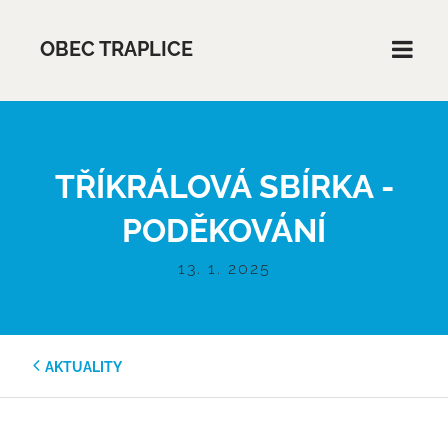
OBEC TRAPLICE
TŘÍKRÁLOVÁ SBÍRKA -
PODĚKOVÁNÍ
13. 1. 2025
AKTUALITY