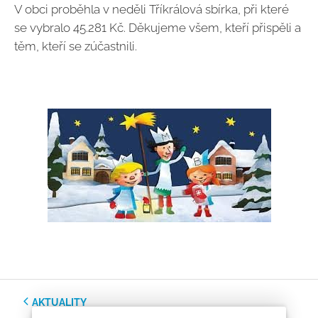
V obci proběhla v neděli Tříkrálová sbírka, při které
se vybralo 45.281 Kč. Děkujeme všem, kteří přispěli a
těm, kteří se zúčastnili.
AKTUALITY