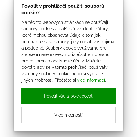
Povolit v prohlížeči použití souborů
cookie?
Na těchto webových stránkách se používají
soubory cookies a další síťové identifikátory,
které mohou obsahovat údaje o tom jak
procházíte naše stránky, jaký obsah vás zajímá
a podobně. Soubory cookie využíváme pro
zlepšení našeho webu, přizpůsobení obsahu,
pro reklamní a analytické účely. Můžete
povolit, aby se v tomto prohlížeči používaly
všechny soubory cookie, nebo si vybrat z
jiných možností. Přečtěte si
více informací
.
Povolit vše a pokračovat
Více možností