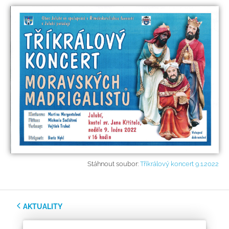
Stáhnout soubor:
Tříkrálový koncert 9.1.2022
AKTUALITY