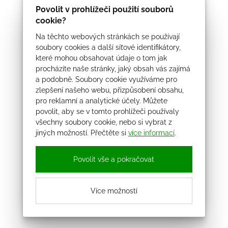
Povolit v prohlížeči použití souborů
cookie?
Na těchto webových stránkách se používají
soubory cookies a další síťové identifikátory,
které mohou obsahovat údaje o tom jak
procházíte naše stránky, jaký obsah vás zajímá
a podobně. Soubory cookie využíváme pro
zlepšení našeho webu, přizpůsobení obsahu,
pro reklamní a analytické účely. Můžete
povolit, aby se v tomto prohlížeči používaly
všechny soubory cookie, nebo si vybrat z
jiných možností. Přečtěte si
více informací
.
Povolit vše a pokračovat
Více možností