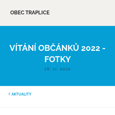
OBEC TRAPLICE
VÍTÁNÍ OBČÁNKŮ 2022 -
FOTKY
28. 11. 2022
AKTUALITY