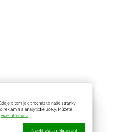
údaje o tom jak procházíte naše stránky,
 reklamní a analytické účely. Můžete
i
více informací
.
Povolit vše a pokračovat