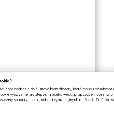
cookie?
oubory cookies a další síťové identifikátory, které mohou obsahovat 
ookie využíváme pro zlepšení našeho webu, přizpůsobení obsahu, pro
 všechny soubory cookie, nebo si vybrat z jiných možností. Přečtěte s