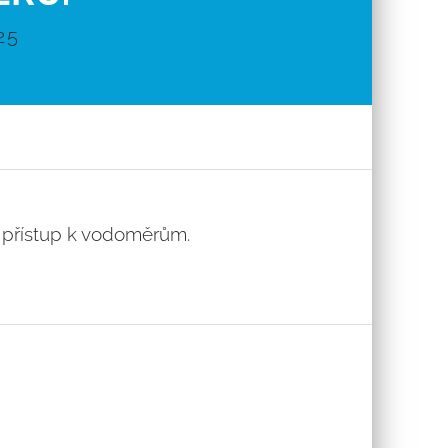
25
 přístup k vodoměrům.