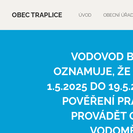
OBEC TRAPLICE
ÚVOD
OBECNÍ ÚŘA
VODOVOD B
OZNAMUJE, ŽE
1.5.2025 DO 19.
POVĚŘENÍ PR
PROVÁDĚT 
VODOMĚ