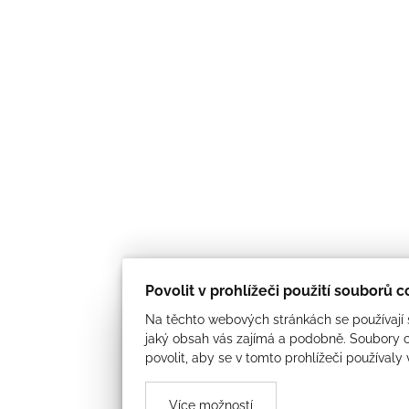
Povolit v prohlížeči použití souborů 
Na těchto webových stránkách se používají s
jaký obsah vás zajímá a podobně. Soubory c
povolit, aby se v tomto prohlížeči používaly
Více možností