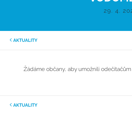
29. 4. 20
AKTUALITY
Žádáme občany, aby umožnili odečítačům
AKTUALITY