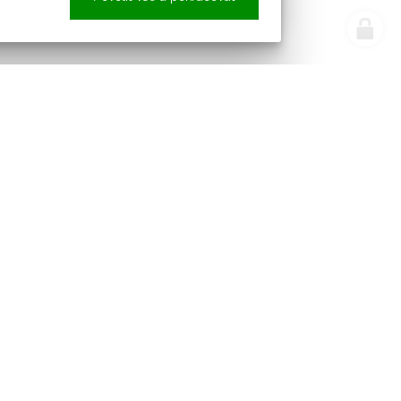
e náš newsletter
Sledujte nás
pracováním osobních údajů