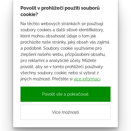
Povolit v prohlížeči použití souborů
cookie?
Na těchto webových stránkách se používají
soubory cookies a další síťové identifikátory,
které mohou obsahovat údaje o tom jak
procházíte naše stránky, jaký obsah vás zajímá
a podobně. Soubory cookie využíváme pro
zlepšení našeho webu, přizpůsobení obsahu,
pro reklamní a analytické účely. Můžete
povolit, aby se v tomto prohlížeči používaly
všechny soubory cookie, nebo si vybrat z
jiných možností. Přečtěte si
více informací
.
Povolit vše a pokračovat
Více možností