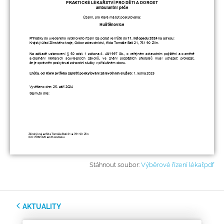
Stáhnout soubor:
Výběrové řízení lékař.pdf
AKTUALITY