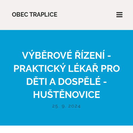
OBEC TRAPLICE
VÝBĚROVÉ ŘÍZENÍ -
PRAKTICKÝ LÉKAŘ PRO
DĚTI A DOSPĚLÉ -
HUŠTĚNOVICE
25. 9. 2024