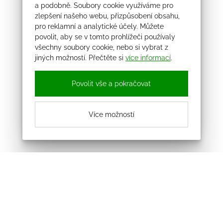
a podobně. Soubory cookie využíváme pro
zlepšení našeho webu, přizpůsobení obsahu,
pro reklamní a analytické účely. Můžete
povolit, aby se v tomto prohlížeči používaly
všechny soubory cookie, nebo si vybrat z
jiných možností. Přečtěte si
více informací
.
Povolit vše a pokračovat
Více možností
Odebírejte náš newsletter