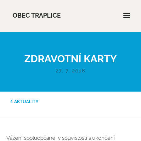
OBEC TRAPLICE
ZDRAVOTNÍ KARTY
27. 7. 2018
AKTUALITY
Vážení spoluobčané, v souvislosti s ukončení