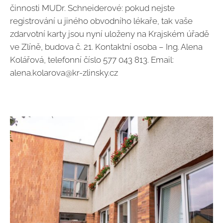
činnosti MUDr. Schneiderové: pokud nejste
registrování u jiného obvodního lékaře, tak vaše
zdarvotní karty jsou nyní uloženy na Krajském úřadě
ve Zlíně, budova č. 21. Kontaktní osoba – Ing. Alena
Kolářová, telefonní číslo 577 043 813. Email:
alena.kolarova@kr-zlinsky.cz