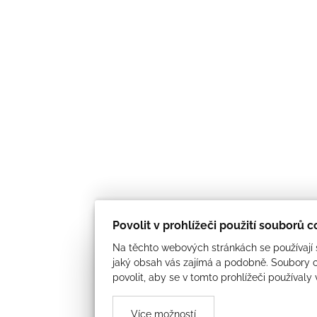
Povolit v prohlížeči použití souborů 
Na těchto webových stránkách se používají s
jaký obsah vás zajímá a podobně. Soubory c
povolit, aby se v tomto prohlížeči používaly
Více možností