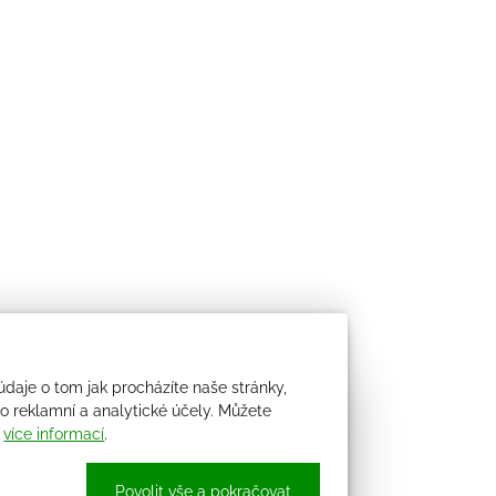
údaje o tom jak procházíte naše stránky,
 reklamní a analytické účely. Můžete
i
více informací
.
Povolit vše a pokračovat