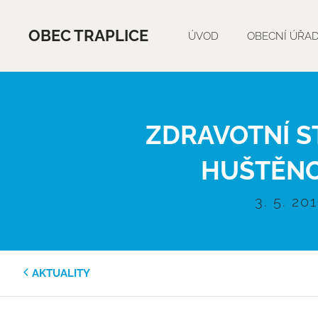
OBEC TRAPLICE
ÚVOD
OBECNÍ ÚŘA
ZDRAVOTNÍ S
HUŠTĚNO
3. 5. 20
AKTUALITY