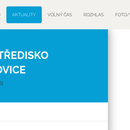
D
AKTUALITY
VOLNÝ ČAS
ROZHLAS
FOTO/
TŘEDISKO
VICE
19