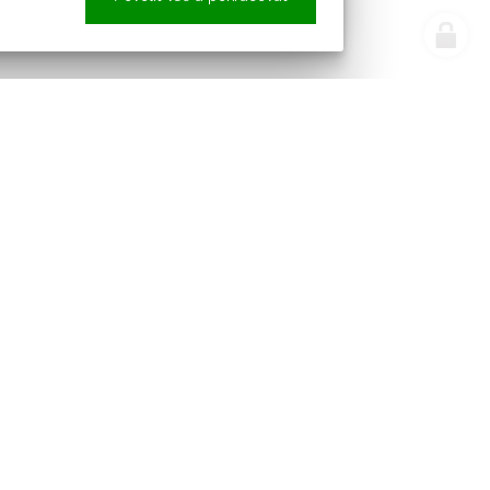
e náš newsletter
Sledujte nás
pracováním osobních údajů