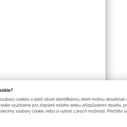
cookie?
oubory cookies a další síťové identifikátory, které mohou obsahovat 
ookie využíváme pro zlepšení našeho webu, přizpůsobení obsahu, pro
 všechny soubory cookie, nebo si vybrat z jiných možností. Přečtěte s