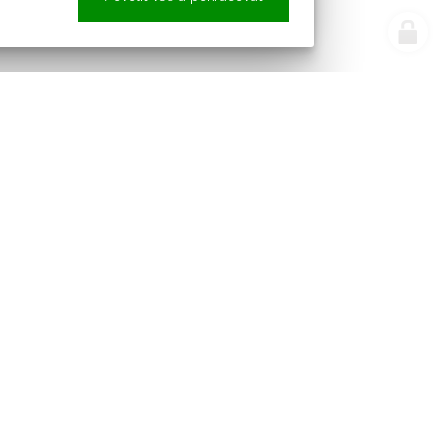
e náš newsletter
Sledujte nás
pracováním osobních údajů