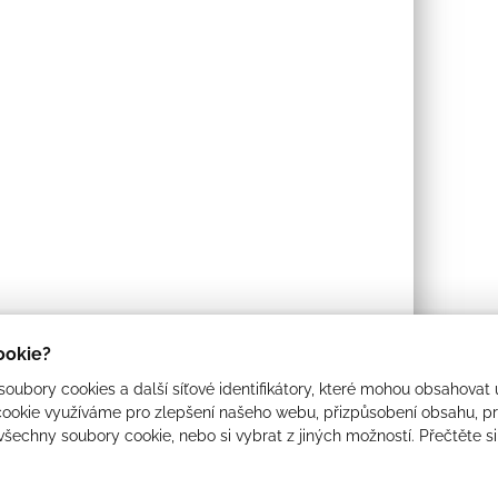
cookie?
oubory cookies a další síťové identifikátory, které mohou obsahovat 
ookie využíváme pro zlepšení našeho webu, přizpůsobení obsahu, pro
 všechny soubory cookie, nebo si vybrat z jiných možností. Přečtěte s