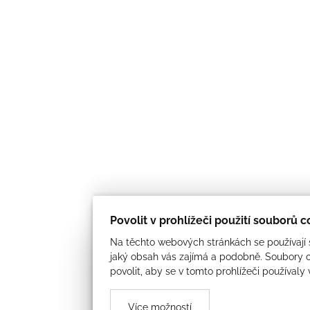
Povolit v prohlížeči použití souborů 
Na těchto webových stránkách se používají s
jaký obsah vás zajímá a podobně. Soubory c
povolit, aby se v tomto prohlížeči používaly
Více možností