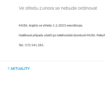
Ve středu 2.února se nebude ordinovat
MUDr. Argiriu ve středu 1.2.2023 neordinuje.
Naléhavé případy ošetří po telefonické domluvě MUDr. Pelec
Tel.: 572 541 265.
AKTUALITY