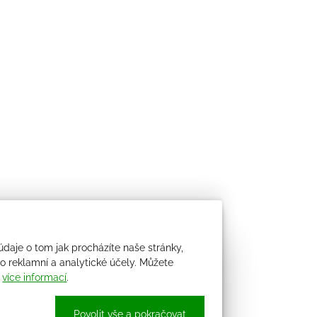
údaje o tom jak procházíte naše stránky,
 reklamní a analytické účely. Můžete
i
více informací
.
Povolit vše a pokračovat