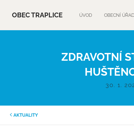
OBEC TRAPLICE
ÚVOD
OBECNÍ ÚŘA
ZDRAVOTNÍ S
HUŠTĚNO
30. 1. 20
AKTUALITY