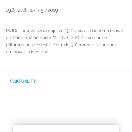
19.6., 27.6., 1.7. - 5.7.2019
MUDr. Jurková oznamuje, že 19. června se bude ordinovat
od 7.00 do 12.00 hodin. Ve čtvrtek 27. června bude
přítomna pouze sestra. Od 1. do 5. července se nebude
ordinovat - dovolená.
AKTUALITY