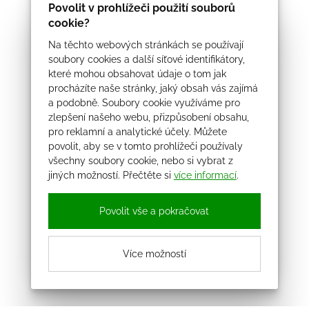
Povolit v prohlížeči použití souborů
cookie?
Na těchto webových stránkách se používají
soubory cookies a další síťové identifikátory,
které mohou obsahovat údaje o tom jak
procházíte naše stránky, jaký obsah vás zajímá
a podobně. Soubory cookie využíváme pro
zlepšení našeho webu, přizpůsobení obsahu,
pro reklamní a analytické účely. Můžete
povolit, aby se v tomto prohlížeči používaly
všechny soubory cookie, nebo si vybrat z
jiných možností. Přečtěte si
více informací
.
Povolit vše a pokračovat
Více možností