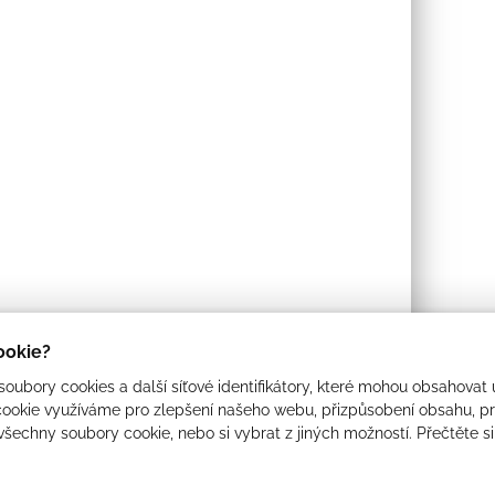
cookie?
oubory cookies a další síťové identifikátory, které mohou obsahovat 
ookie využíváme pro zlepšení našeho webu, přizpůsobení obsahu, pro
 všechny soubory cookie, nebo si vybrat z jiných možností. Přečtěte s