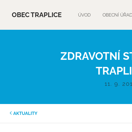
OBEC TRAPLICE
ÚVOD
OBECNÍ ÚŘA
ZDRAVOTNÍ S
TRAPL
11. 9. 20
AKTUALITY