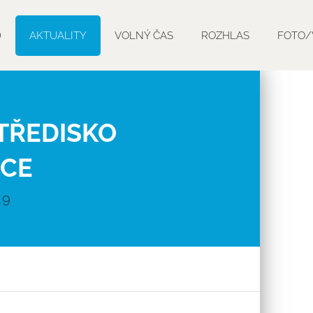
D
AKTUALITY
VOLNÝ ČAS
ROZHLAS
FOTO/
TŘEDISKO
ICE
19