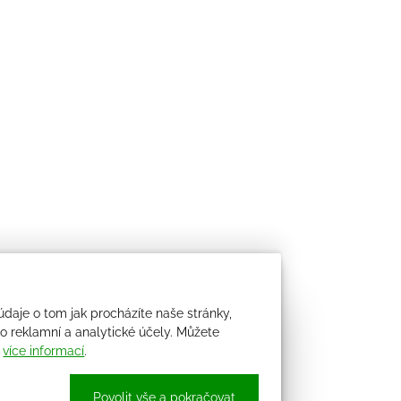
údaje o tom jak procházíte naše stránky,
 reklamní a analytické účely. Můžete
i
více informací
.
Povolit vše a pokračovat