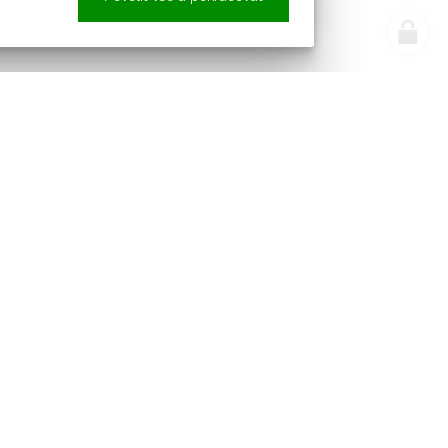
e náš newsletter
Sledujte nás
pracováním osobních údajů