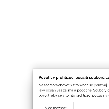
Povolit v prohlížeči použití souborů 
Na těchto webových stránkách se používají s
jaký obsah vás zajímá a podobně. Soubory c
povolit, aby se v tomto prohlížeči používaly
Více možností