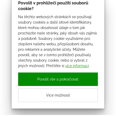
Povolit v prohlížeči použití souborů
cookie?
Na těchto webových stránkách se používají
soubory cookies a další síťové identifikátory,
které mohou obsahovat údaje o tom jak
procházíte naše stránky, jaký obsah vás zajímá
a podobně. Soubory cookie využíváme pro
zlepšení našeho webu, přizpůsobení obsahu,
pro reklamní a analytické účely. Můžete
povolit, aby se v tomto prohlížeči používaly
všechny soubory cookie, nebo si vybrat z
jiných možností. Přečtěte si
více informací
.
Povolit vše a pokračovat
Více možností