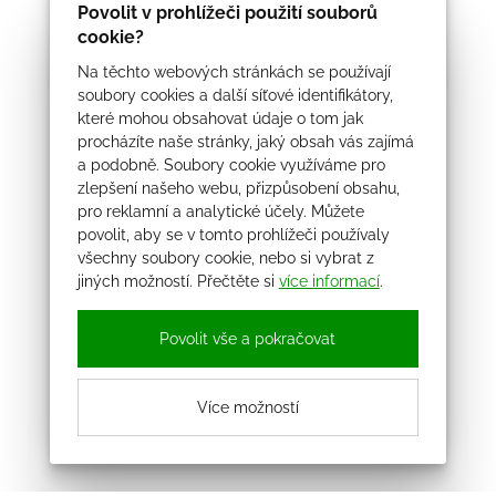
Povolit v prohlížeči použití souborů
cookie?
Na těchto webových stránkách se používají
soubory cookies a další síťové identifikátory,
které mohou obsahovat údaje o tom jak
procházíte naše stránky, jaký obsah vás zajímá
a podobně. Soubory cookie využíváme pro
zlepšení našeho webu, přizpůsobení obsahu,
pro reklamní a analytické účely. Můžete
povolit, aby se v tomto prohlížeči používaly
všechny soubory cookie, nebo si vybrat z
jiných možností. Přečtěte si
více informací
.
Povolit vše a pokračovat
Více možností