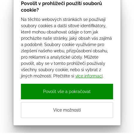
Povolit v prohlížeči použití souborů
cookie?
Na těchto webových stránkách se používají
soubory cookies a další síťové identifikátory,
které mohou obsahovat údaje o tom jak
procházíte naše stránky, jaký obsah vás zajímá
a podobně. Soubory cookie využíváme pro
zlepšení našeho webu, přizpůsobení obsahu,
pro reklamní a analytické účely. Můžete
povolit, aby se v tomto prohlížeči používaly
všechny soubory cookie, nebo si vybrat z
jiných možností. Přečtěte si
více informací
.
Povolit vše a pokračovat
Více možností