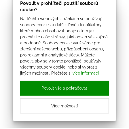
Povolit v prohlížeči použití souborů
cookie?
Na těchto webových stránkách se používají
soubory cookies a další síťové identifikátory,
které mohou obsahovat údaje o tom jak
procházíte naše stránky, jaký obsah vás zajímá
a podobně. Soubory cookie využíváme pro
zlepšení našeho webu, přizpůsobení obsahu,
pro reklamní a analytické účely. Můžete
povolit, aby se v tomto prohlížeči používaly
všechny soubory cookie, nebo si vybrat z
jiných možností. Přečtěte si
více informací
.
Povolit vše a pokračovat
Více možností